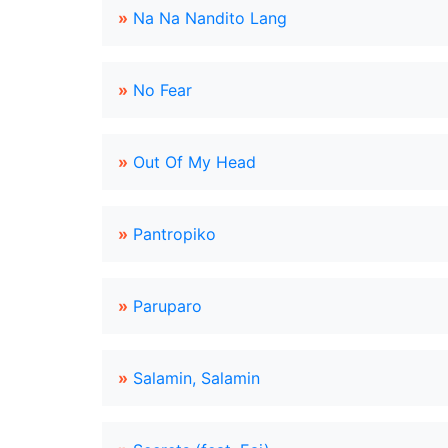
»
Na Na Nandito Lang
»
No Fear
»
Out Of My Head
»
Pantropiko
»
Paruparo
»
Salamin, Salamin