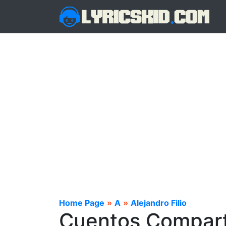
Home Page
»
A
»
Alejandro Filio
Cuentos Compart