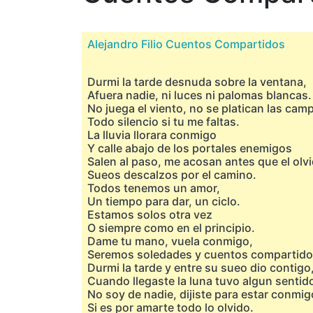
Alejandro Filio Cuentos Compartidos
Durmi la tarde desnuda sobre la ventana,
Afuera nadie, ni luces ni palomas blancas.
No juega el viento, no se platican las cam
Todo silencio si tu me faltas.
La lluvia llorara conmigo
Y calle abajo de los portales enemigos
Salen al paso, me acosan antes que el olv
Sueos descalzos por el camino.
Todos tenemos un amor,
Un tiempo para dar, un ciclo.
Estamos solos otra vez
O siempre como en el principio.
Dame tu mano, vuela conmigo,
Seremos soledades y cuentos compartido
Durmi la tarde y entre su sueo dio contigo
Cuando llegaste la luna tuvo algun sentid
No soy de nadie, dijiste para estar conmig
Si es por amarte todo lo olvido.