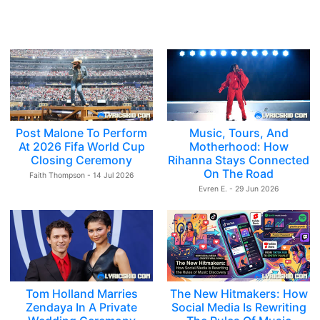
Post Malone To Perform
Music, Tours, And
At 2026 Fifa World Cup
Motherhood: How
Closing Ceremony
Rihanna Stays Connected
On The Road
Faith Thompson - 14 Jul 2026
Evren E. - 29 Jun 2026
Tom Holland Marries
The New Hitmakers: How
Zendaya In A Private
Social Media Is Rewriting