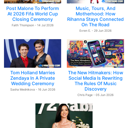
Post Malone To Perform
Music, Tours, And
At 2026 Fifa World Cup
Motherhood: How
Closing Ceremony
Rihanna Stays Connected
On The Road
Faith Thompson - 14 Jul 2026
Evren E. - 29 Jun 2026
Tom Holland Marries
The New Hitmakers: How
Zendaya In A Private
Social Media Is Rewriting
Wedding Ceremony
The Rules Of Music
Discovery
Sasha Mednikova - 16 Jun 2026
Chris Page - 05 Jun 2026