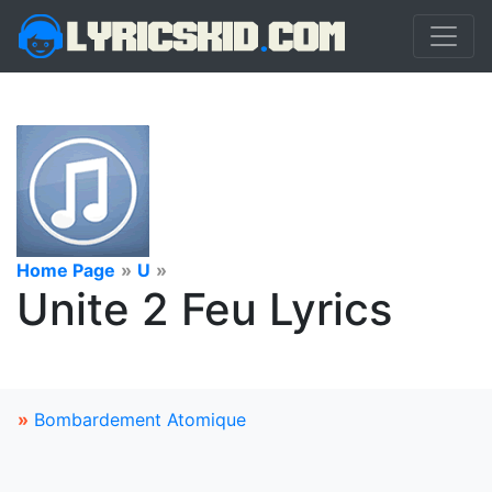
Home Page
»
U
»
Unite 2 Feu Lyrics
»
Bombardement Atomique