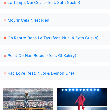
»
Le Temps Qui Court (feat. Seth Gueko)
»
Mourir Cela N'est Rien
»
On Rentre Dans Le Tas (feat. Nubi & Seth Gueko)
»
Point De Non Retour (feat. Ol Kainry)
»
Rap Love (feat. Nubi & Demon One)