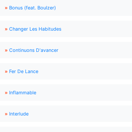
»
Bonus (feat. Boulzer)
»
Changer Les Habitudes
»
Continuons D'avancer
»
Fer De Lance
»
Inflammable
»
Interlude