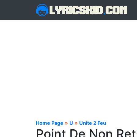
Home Page
»
U
»
Unite 2 Feu
Point De Non Reto