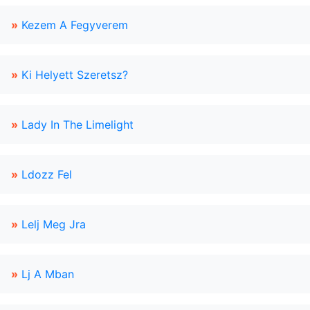
»
Kezem A Fegyverem
»
Ki Helyett Szeretsz?
»
Lady In The Limelight
»
Ldozz Fel
»
Lelj Meg Jra
»
Lj A Mban