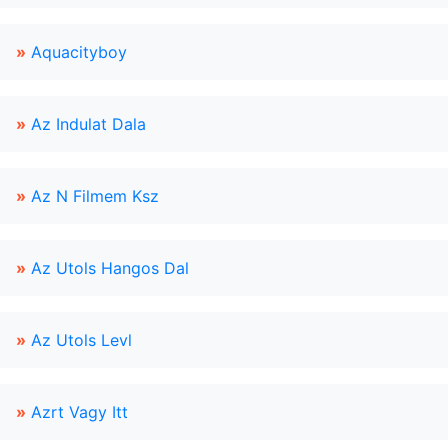
»
Aquacityboy
»
Az Indulat Dala
»
Az N Filmem Ksz
»
Az Utols Hangos Dal
»
Az Utols Levl
»
Azrt Vagy Itt