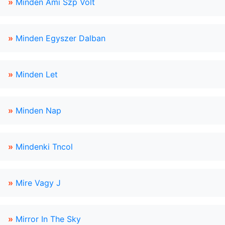
»
Minden Ami Szp Volt
»
Minden Egyszer Dalban
»
Minden Let
»
Minden Nap
»
Mindenki Tncol
»
Mire Vagy J
»
Mirror In The Sky