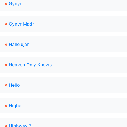
»
Gynyr
»
Gynyr Madr
»
Hallelujah
»
Heaven Only Knows
»
Hello
»
Higher
»
Highway 7