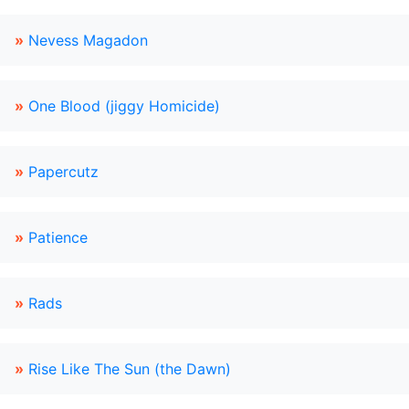
»
Nevess Magadon
»
One Blood (jiggy Homicide)
»
Papercutz
»
Patience
»
Rads
»
Rise Like The Sun (the Dawn)