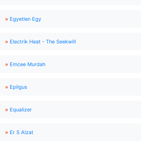
»
Egyetlen Egy
»
Electrik Heat - The Seekwill
»
Emcee Murdah
»
Epilgus
»
Equalizer
»
Er S Alzat