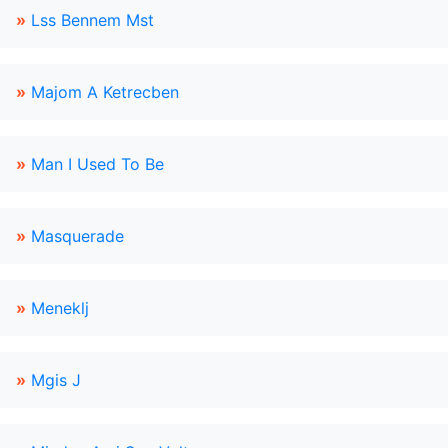
»
Lss Bennem Mst
»
Majom A Ketrecben
»
Man I Used To Be
»
Masquerade
»
Meneklj
»
Mgis J