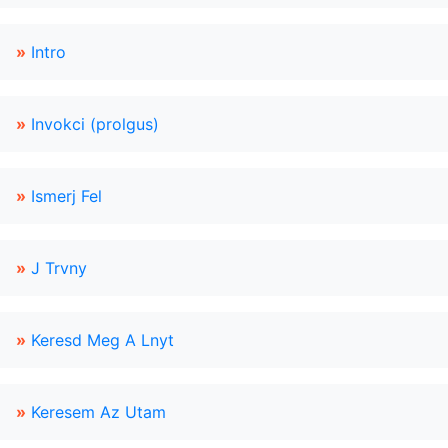
»
Intro
»
Invokci (prolgus)
»
Ismerj Fel
»
J Trvny
»
Keresd Meg A Lnyt
»
Keresem Az Utam