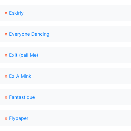
»
Eskirly
»
Everyone Dancing
»
Exit (call Me)
»
Ez A Mink
»
Fantastique
»
Flypaper