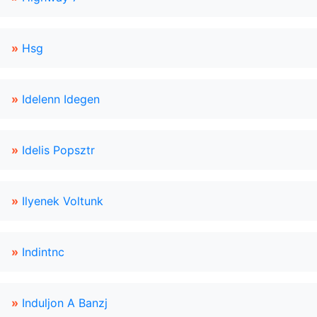
»
Hsg
»
Idelenn Idegen
»
Idelis Popsztr
»
Ilyenek Voltunk
»
Indintnc
»
Induljon A Banzj