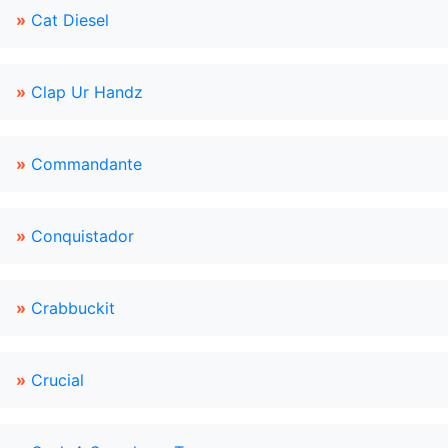
»
Cat Diesel
»
Clap Ur Handz
»
Commandante
»
Conquistador
»
Crabbuckit
»
Crucial