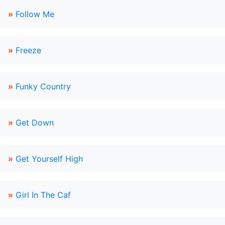
»
Follow Me
»
Freeze
»
Funky Country
»
Get Down
»
Get Yourself High
»
Girl In The Caf