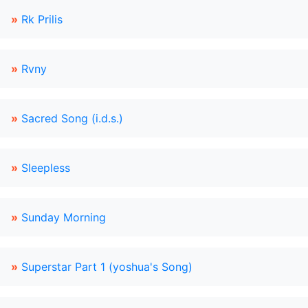
»
Rk Prilis
»
Rvny
»
Sacred Song (i.d.s.)
»
Sleepless
»
Sunday Morning
»
Superstar Part 1 (yoshua's Song)