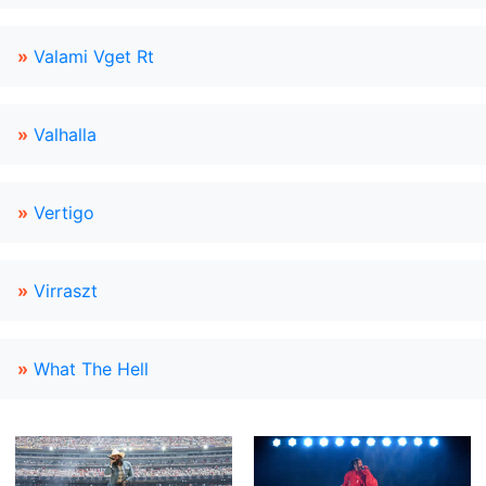
»
Valami Vget Rt
»
Valhalla
»
Vertigo
»
Virraszt
»
What The Hell