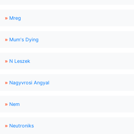
»
Mreg
»
Mum's Dying
»
N Leszek
»
Nagyvrosi Angyal
»
Nem
»
Neutroniks