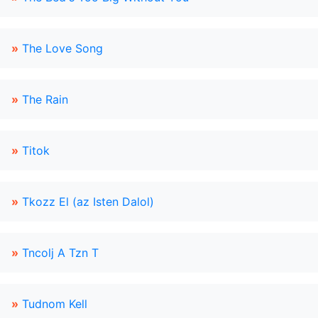
»
The Love Song
»
The Rain
»
Titok
»
Tkozz El (az Isten Dalol)
»
Tncolj A Tzn T
»
Tudnom Kell