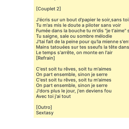
[Couplet 2]
J'écris sur un bout d'papier le soir,sans toi
Tu m'as mis le doute a piloter sans voir
Fumée dans la bouche tu m'dis "je t'aime" 
Tu saigne, sale ou sombre mélodie
J'tai fait de la peine pour qu'la mienne s'en
Mains tatouées sur tes sseufs la tête dans 
Le temps s'arrête, on monte en l'air
[Refrain]
C'est soit tu rêves, soit tu m'aimes
On part ensemble, sinon je serre
C'est soit tu rêves, soit tu m'aimes
On part ensemble, sinon je serre
J'dors plus le jour, j'en deviens fou
Avec toi j'ai tout
[Outro]
Sextasy