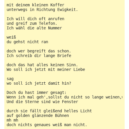
mit deinem kleinen Koffer

unterwegs in Richtung Ewigkeit.

Ich will dich oft anrufen

und greif zum Telefon.

Ich wähl die alte Nummer

weiß

du gehst nicht ran

doch wer begreift das schon.

Ich schreib dir lange Briefe

doch das hat alles keinen Sinn.

Wo soll ich jetzt mit meiner Liebe

sag

wo soll ich jetzt damit hin?

Doch du hast immer gesagt:

Wenn ich mal geh',sollst du nicht so lange weinen,wei
Und die Sterne sind wie Fenster

durch sie fällt gleißend helles Licht

auf golden glänzende Bühnen

mh mh

doch nichts genaues weiß man nicht.