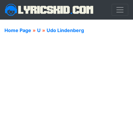
Home Page
»
U
»
Udo Lindenberg