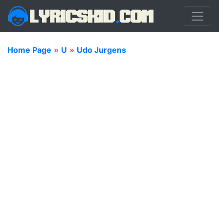
Home Page
»
U
»
Udo Jurgens