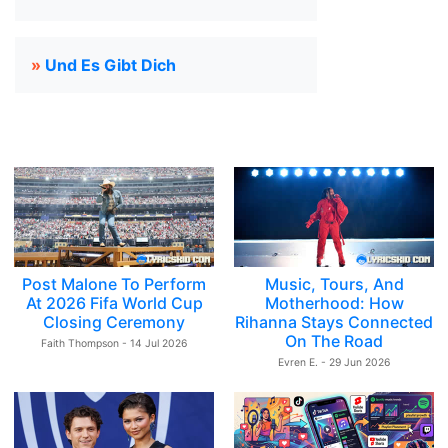
»
Und Es Gibt Dich
Post Malone To Perform
Music, Tours, And
At 2026 Fifa World Cup
Motherhood: How
Closing Ceremony
Rihanna Stays Connected
On The Road
Faith Thompson - 14 Jul 2026
Evren E. - 29 Jun 2026