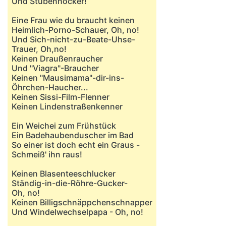
Und Stubenhocker!
Eine Frau wie du braucht keinen
Heimlich-Porno-Schauer, Oh, no!
Und Sich-nicht-zu-Beate-Uhse-
Trauer, Oh,no!
Keinen Draußenraucher
Und "Viagra"-Braucher
Keinen "Mausimama"-dir-ins-
Öhrchen-Haucher...
Keinen Sissi-Film-Flenner
Keinen Lindenstraßenkenner
Ein Weichei zum Frühstück
Ein Badehaubenduscher im Bad
So einer ist doch echt ein Graus -
Schmeiß' ihn raus!
Keinen Blasenteeschlucker
Ständig-in-die-Röhre-Gucker-
Oh, no!
Keinen Billigschnäppchenschnapper
Und Windelwechselpapa - Oh, no!