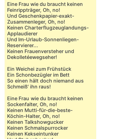
Eine Frau wie du braucht keinen
Feinrippträger, Oh, no!
Und Geschenkpapier-exakt-
Zusammenleger, Oh, no!
Keinen Charterflugzeuglandungs-
Applaudierer
Und Im-Urlaub-Sonnenliegen-
Reservierer...
Keinen Frauenversteher und
Dekolletéewegseher!
Ein Weichei zum Frühstück
Ein Schonbezügler im Bett
So einen hält doch niemand aus
Schmeiß' ihn raus!
Eine Frau wie du braucht keinen
Sockenfalter, Oh, no!
Keinen Mutti-für-die-beste-
Köchin-Halter, Oh, no!
Keinen Talkshowgucker
Keinen Schmalspurrocker
Keinen Kekseintunker