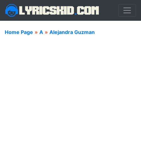
Home Page
»
A
»
Alejandra Guzman