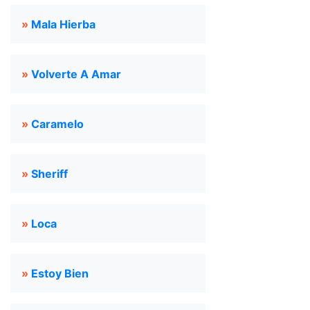
»
Mala Hierba
»
Volverte A Amar
»
Caramelo
»
Sheriff
»
Loca
»
Estoy Bien