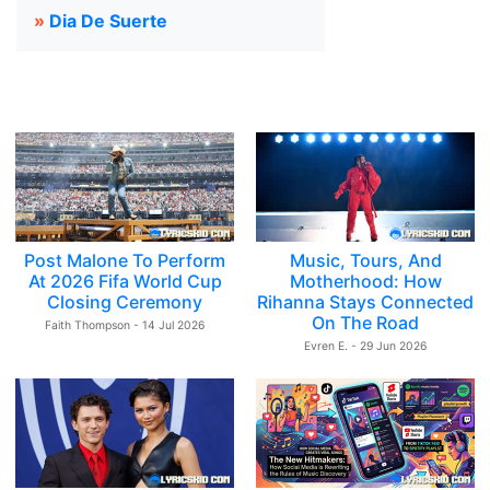
»
Dia De Suerte
Post Malone To Perform
Music, Tours, And
At 2026 Fifa World Cup
Motherhood: How
Closing Ceremony
Rihanna Stays Connected
On The Road
Faith Thompson - 14 Jul 2026
Evren E. - 29 Jun 2026