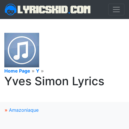
Home Page
»
Y
»
Yves Simon Lyrics
»
Amazoniaque