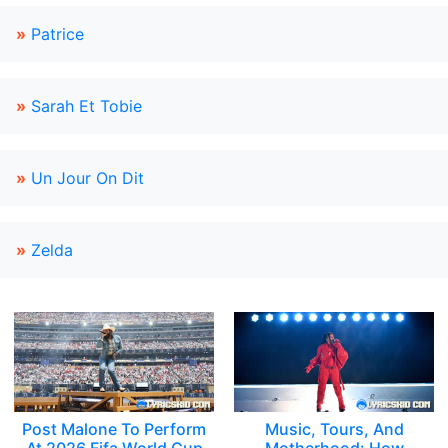
»
Patrice
»
Sarah Et Tobie
»
Un Jour On Dit
»
Zelda
Post Malone To Perform
Music, Tours, And