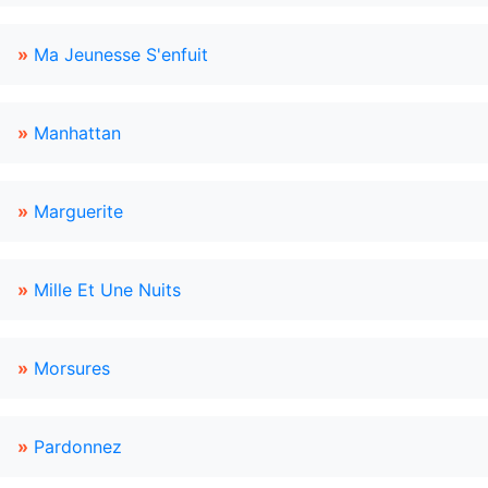
»
Ma Jeunesse S'enfuit
»
Manhattan
»
Marguerite
»
Mille Et Une Nuits
»
Morsures
»
Pardonnez