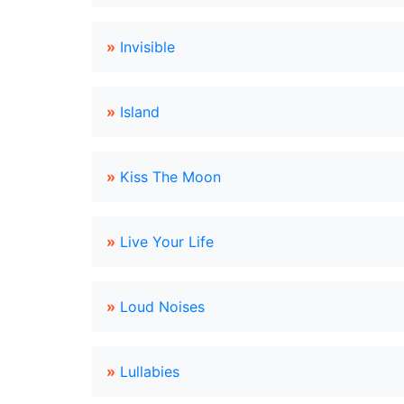
»
Invisible
»
Island
»
Kiss The Moon
»
Live Your Life
»
Loud Noises
»
Lullabies