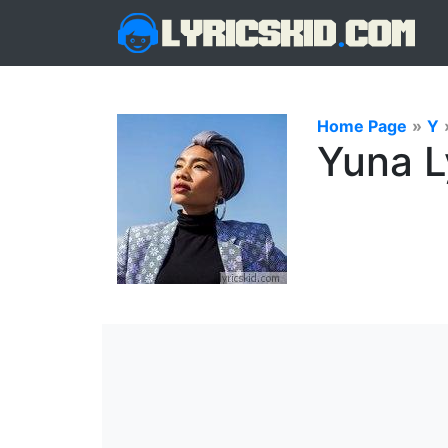
Home Page
»
Y
Yuna L