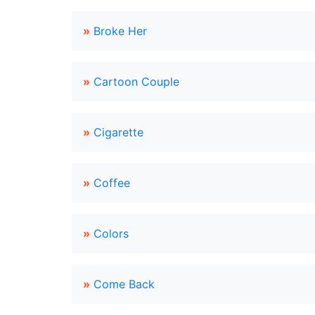
»
Broke Her
»
Cartoon Couple
»
Cigarette
»
Coffee
»
Colors
»
Come Back