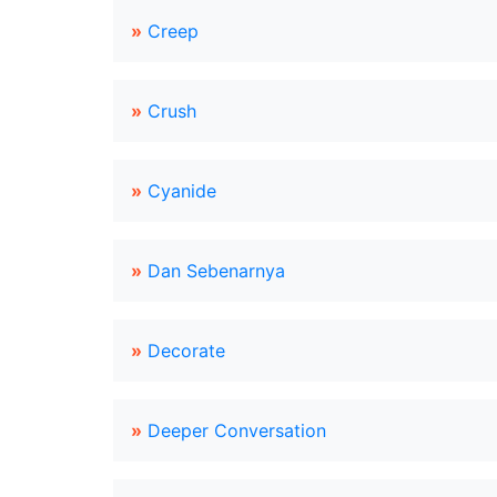
»
Creep
»
Crush
»
Cyanide
»
Dan Sebenarnya
»
Decorate
»
Deeper Conversation