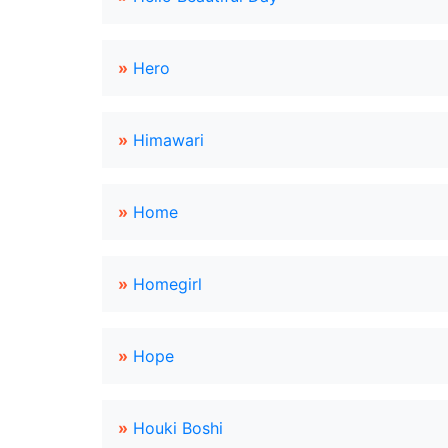
»
Hero
»
Himawari
»
Home
»
Homegirl
»
Hope
»
Houki Boshi