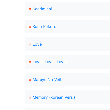
»
Kaerimichi
»
Kono Kokoro
»
Love
»
Luv U Luv U Luv U
»
Mafuyu No Veil
»
Memory (korean Vers.)