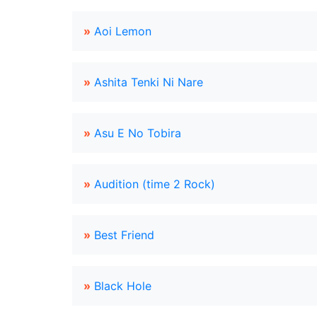
»
Aoi Lemon
»
Ashita Tenki Ni Nare
»
Asu E No Tobira
»
Audition (time 2 Rock)
»
Best Friend
»
Black Hole