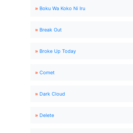
»
Boku Wa Koko Ni Iru
»
Break Out
»
Broke Up Today
»
Comet
»
Dark Cloud
»
Delete