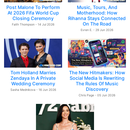
Post Malone To Perform
Music, Tours, And
At 2026 Fifa World Cup
Motherhood: How
Closing Ceremony
Rihanna Stays Connected
On The Road
Faith Thompson - 14 Jul 2026
Evren E. - 29 Jun 2026
Tom Holland Marries
The New Hitmakers: How
Zendaya In A Private
Social Media Is Rewriting
Wedding Ceremony
The Rules Of Music
Discovery
Sasha Mednikova - 16 Jun 2026
Chris Page - 05 Jun 2026