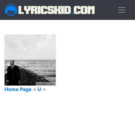
Home Page
»
U
»