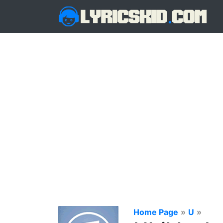
Home Page
»
U
»