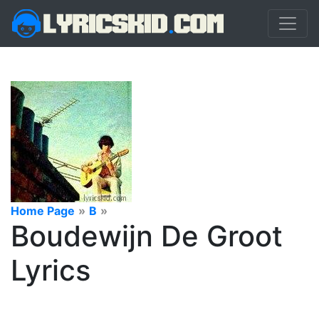
Home Page
»
B
»
Boudewijn De Groot
Lyrics