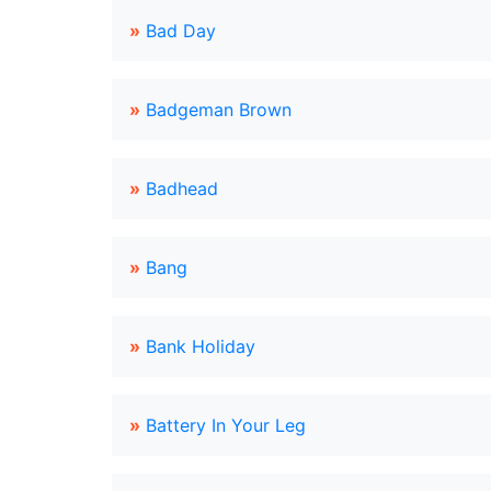
»
Bad Day
»
Badgeman Brown
»
Badhead
»
Bang
»
Bank Holiday
»
Battery In Your Leg