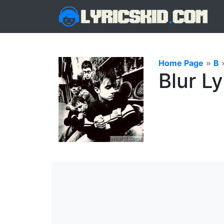
Home Page
»
B
Blur Ly