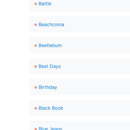
»
Battle
»
Beachcoma
»
Beetlebum
»
Best Days
»
Birthday
»
Black Book
»
Blue Jeans