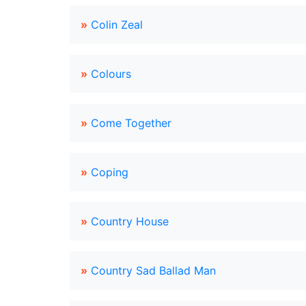
»
Colin Zeal
»
Colours
»
Come Together
»
Coping
»
Country House
»
Country Sad Ballad Man