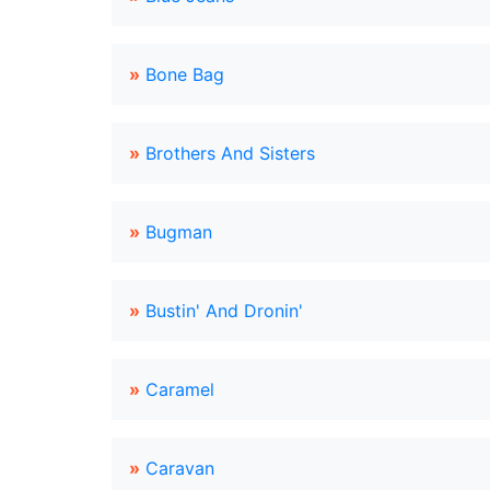
»
Bone Bag
»
Brothers And Sisters
»
Bugman
»
Bustin' And Dronin'
»
Caramel
»
Caravan