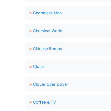
»
Charmless Man
»
Chemical World
»
Chinese Bombs
»
Close
»
Clover Over Dover
»
Coffee & TV