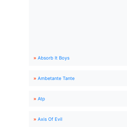
»
Absorb It Boys
»
Ambetante Tante
»
Atp
»
Axis Of Evil