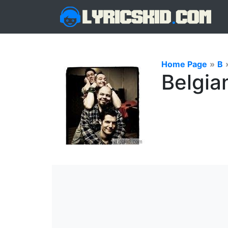
Home Page
»
B
Belgian