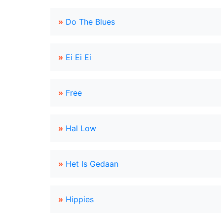
»
Do The Blues
»
Ei Ei Ei
»
Free
»
Hal Low
»
Het Is Gedaan
»
Hippies