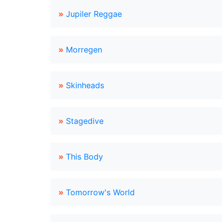
»
Jupiler Reggae
»
Morregen
»
Skinheads
»
Stagedive
»
This Body
»
Tomorrow's World