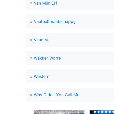
»
Van Mijn Erf
»
Veeteeltmaatschappij
»
Veudeu
»
Wakker Worre
»
Western
»
Why Didn't You Call Me