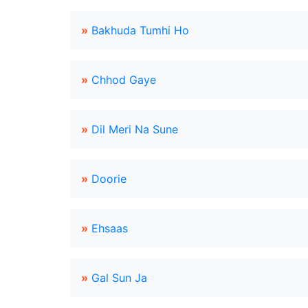
»
Bakhuda Tumhi Ho
»
Chhod Gaye
»
Dil Meri Na Sune
»
Doorie
»
Ehsaas
»
Gal Sun Ja