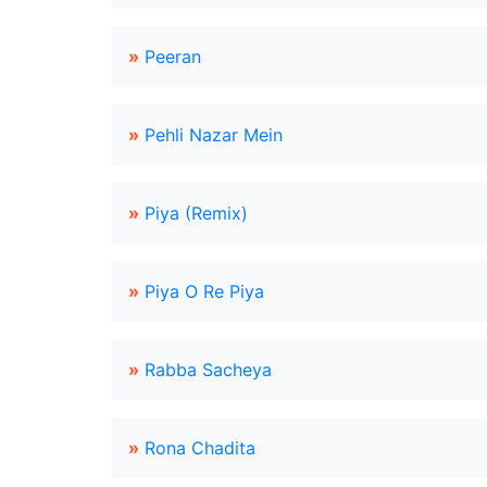
»
Peeran
»
Pehli Nazar Mein
»
Piya (Remix)
»
Piya O Re Piya
»
Rabba Sacheya
»
Rona Chadita