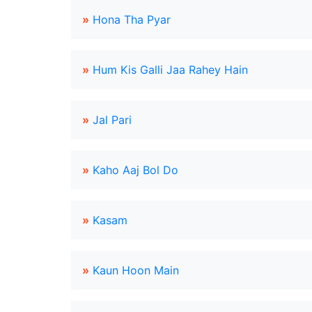
»
Hona Tha Pyar
»
Hum Kis Galli Jaa Rahey Hain
»
Jal Pari
»
Kaho Aaj Bol Do
»
Kasam
»
Kaun Hoon Main