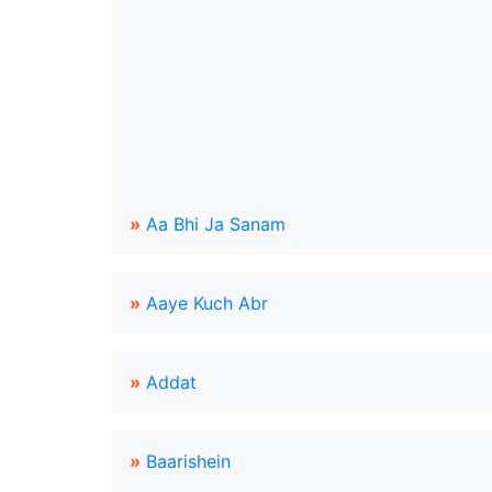
»
Aa Bhi Ja Sanam
»
Aaye Kuch Abr
»
Addat
»
Baarishein