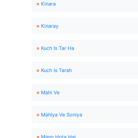
»
Kinara
»
Kinaray
»
Kuch Is Tar Ha
»
Kuch Is Tarah
»
Mahi Ve
»
Mahiya Ve Soniya
»
Mann Hota Hai