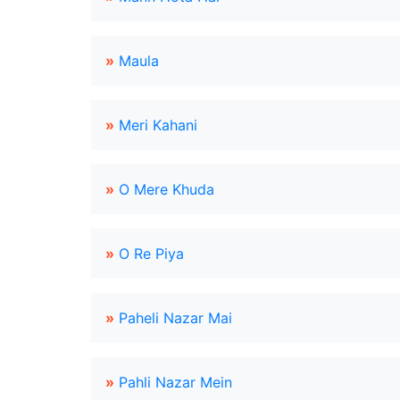
»
Maula
»
Meri Kahani
»
O Mere Khuda
»
O Re Piya
»
Paheli Nazar Mai
»
Pahli Nazar Mein