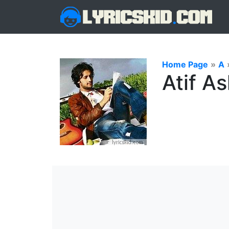
Home Page
»
A
Atif As