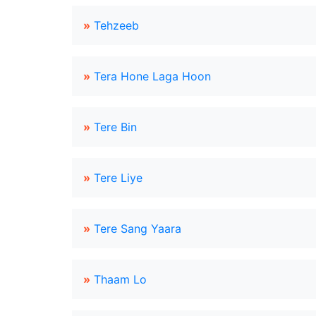
»
Tehzeeb
»
Tera Hone Laga Hoon
»
Tere Bin
»
Tere Liye
»
Tere Sang Yaara
»
Thaam Lo