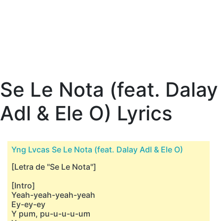
Se Le Nota (feat. Dalay
Adl & Ele O) Lyrics
Yng Lvcas Se Le Nota (feat. Dalay Adl & Ele O)
[Letra de "Se Le Nota"]
[Intro]
Yeah-yeah-yeah-yeah
Ey-ey-ey
Y pum, pu-u-u-u-um