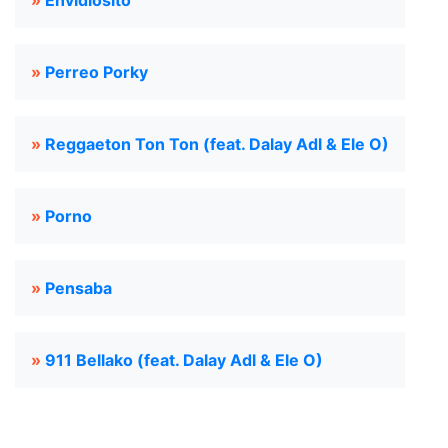
»
Envidiosito
»
Perreo Porky
»
Reggaeton Ton Ton (feat. Dalay Adl & Ele O)
»
Porno
»
Pensaba
»
911 Bellako (feat. Dalay Adl & Ele O)