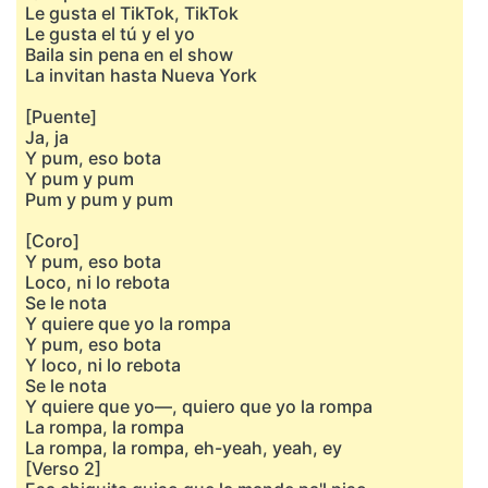
Le gusta el TikTok, TikTok
Le gusta el tú y el yo
Baila sin pena en el show
La invitan hasta Nueva York
[Puente]
Ja, ja
Y pum, eso bota
Y pum y pum
Pum y pum y pum
[Coro]
Y pum, eso bota
Loco, ni lo rebota
Se le nota
Y quiere que yo la rompa
Y pum, eso bota
Y loco, ni lo rebota
Se le nota
Y quiere que yo—, quiero que yo la rompa
La rompa, la rompa
La rompa, la rompa, eh-yeah, yeah, ey
[Verso 2]