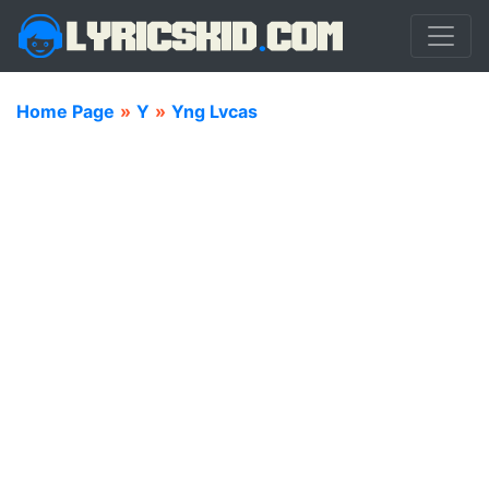
Home Page
»
Y
»
Yng Lvcas