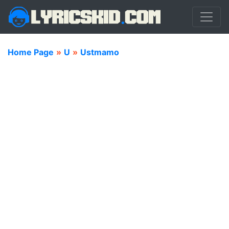
Home Page
»
U
»
Ustmamo