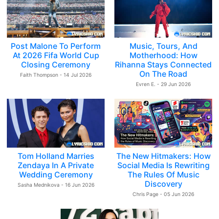
Post Malone To Perform
Music, Tours, And
At 2026 Fifa World Cup
Motherhood: How
Closing Ceremony
Rihanna Stays Connected
On The Road
Faith Thompson - 14 Jul 2026
Evren E. - 29 Jun 2026
Tom Holland Marries
The New Hitmakers: How
Zendaya In A Private
Social Media Is Rewriting
Wedding Ceremony
The Rules Of Music
Discovery
Sasha Mednikova - 16 Jun 2026
Chris Page - 05 Jun 2026