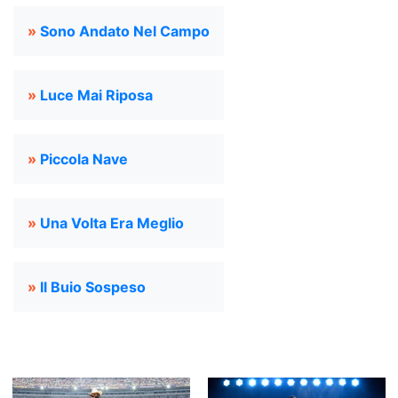
»
Sono Andato Nel Campo
»
Luce Mai Riposa
»
Piccola Nave
»
Una Volta Era Meglio
»
Il Buio Sospeso