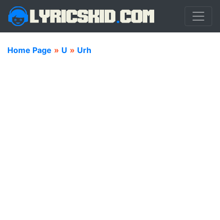
Home Page
»
U
»
Urh