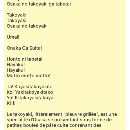
Osaka no takoyaki ga tabetai
Takoyaki
Takoyaki
Osaka no takoyaki
Umai!
Onaka Ga Suita!
Honto ni tabetai
Hayaku!
Hayaku!
Motto motto motto!
Ta! Koyakitakoyakita
Ko! Yakitakoyakitako
Ya! Kitakoyakitakoya
Ki!!!
Le takoyaki, littéralement "pieuvre grillée", est une
spécialité d'Osaka se présentant sous forme de
petites boules de pâté cuite contenant des