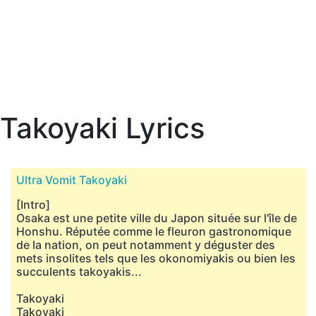
Takoyaki Lyrics
Ultra Vomit Takoyaki
[Intro]
Osaka est une petite ville du Japon située sur l'île de
Honshu. Réputée comme le fleuron gastronomique
de la nation, on peut notamment y déguster des
mets insolites tels que les okonomiyakis ou bien les
succulents takoyakis...
Takoyaki
Takoyaki