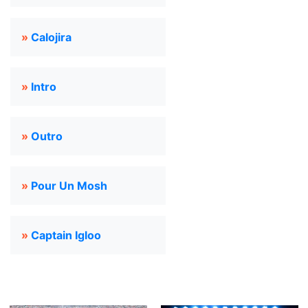
»
Calojira
»
Intro
»
Outro
»
Pour Un Mosh
»
Captain Igloo