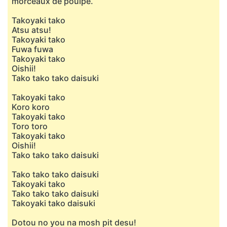
morceaux de poulpe.
Takoyaki tako
Atsu atsu!
Takoyaki tako
Fuwa fuwa
Takoyaki tako
Oishii!
Tako tako tako daisuki
Takoyaki tako
Koro koro
Takoyaki tako
Toro toro
Takoyaki tako
Oishii!
Tako tako tako daisuki
Tako tako tako daisuki
Takoyaki tako
Tako tako tako daisuki
Takoyaki tako daisuki
Dotou no you na mosh pit desu!