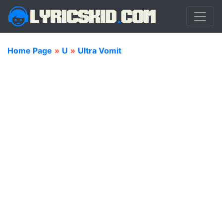
Home Page
»
U
»
Ultra Vomit