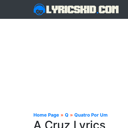
Home Page
»
Q
»
Quatro Por Um
A Cruz Lyrics