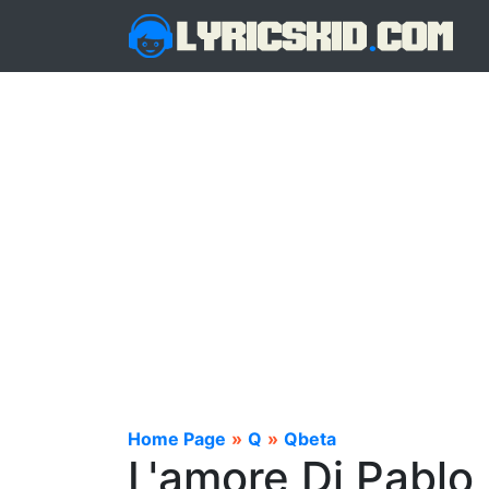
Home Page
»
Q
»
Qbeta
L'amore Di Pablo 