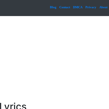
Blog
Contact
DMCA
Privacy
About
Lyrics