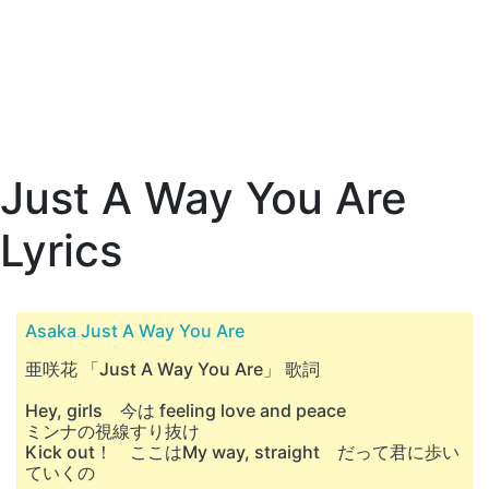
Just A Way You Are
Lyrics
Asaka Just A Way You Are
亜咲花 「Just A Way You Are」 歌詞
Hey, girls 今は feeling love and peace
ミンナの視線すり抜け
Kick out！ ここはMy way, straight だって君に歩い
ていくの