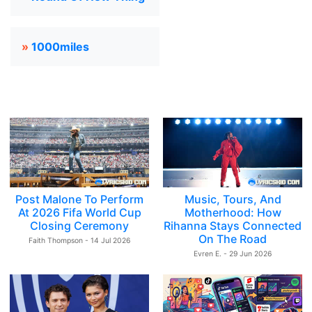
»
1000miles
Post Malone To Perform
Music, Tours, And
At 2026 Fifa World Cup
Motherhood: How
Closing Ceremony
Rihanna Stays Connected
On The Road
Faith Thompson - 14 Jul 2026
Evren E. - 29 Jun 2026