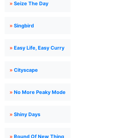
»
Seize The Day
»
Singbird
»
Easy Life, Easy Curry
»
Cityscape
»
No More Peaky Mode
»
Shiny Days
»
Round Of New Thing