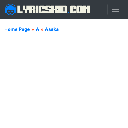
Home Page
»
A
»
Asaka