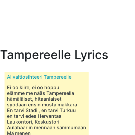
Tampereelle Lyrics
Alivaltiosihteeri Tampereelle
Ei oo kiire, ei oo hoppu
elämme me nääs Tampereella
hämäläiset, hitaanlaiset
syödään ensin musta makkara
En tarvi Stadii, en tarvi Turkuu
en tarvi edes Hervantaa
Laukontori, Keskustori
Aulabaariin mennään sammumaan
Mä menen