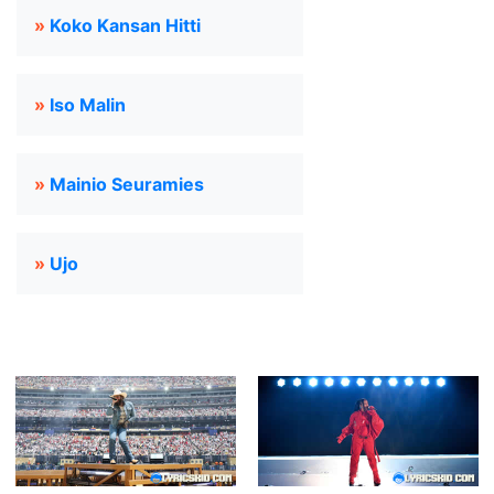
»
Koko Kansan Hitti
»
Iso Malin
»
Mainio Seuramies
»
Ujo