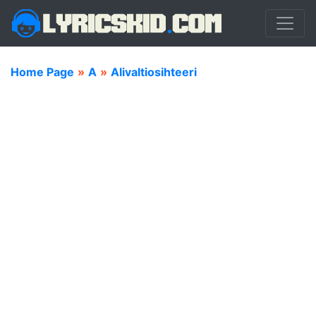
Home Page
»
A
»
Alivaltiosihteeri