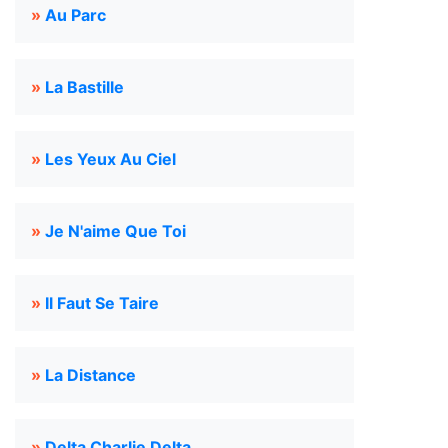
»
Au Parc
»
La Bastille
»
Les Yeux Au Ciel
»
Je N'aime Que Toi
»
Il Faut Se Taire
»
La Distance
»
Delta Charlie Delta