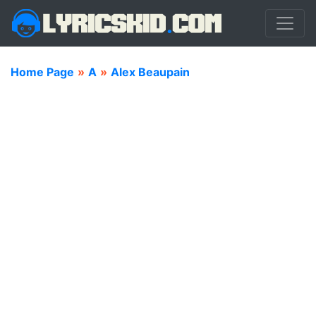
Home Page
»
A
»
Alex Beaupain