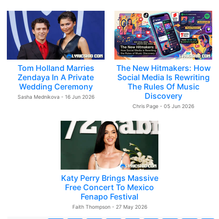
Tom Holland Marries
The New Hitmakers: How
Zendaya In A Private
Social Media Is Rewriting
Wedding Ceremony
The Rules Of Music
Discovery
Sasha Mednikova - 16 Jun 2026
Chris Page - 05 Jun 2026
Katy Perry Brings Massive
Free Concert To Mexico
Fenapo Festival
Faith Thompson - 27 May 2026