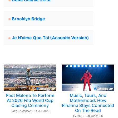
»
Brooklyn Bridge
»
Je N'aime Que Toi (Acoustic Version)
Post Malone To Perform
Music, Tours, And
At 2026 Fifa World Cup
Motherhood: How
Closing Ceremony
Rihanna Stays Connected
On The Road
Faith Thompson - 14 Jul 2026
Evren E. - 29 Jun 2026