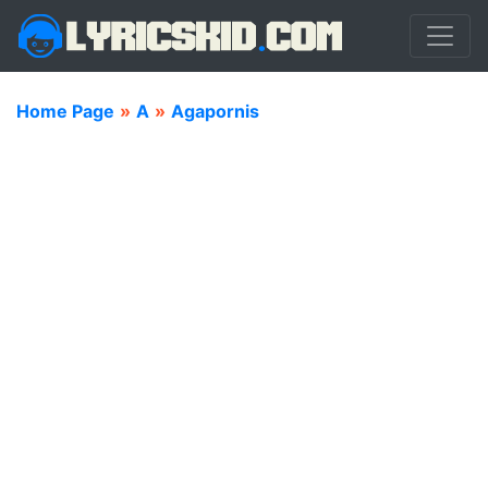
Home Page
»
A
»
Agapornis