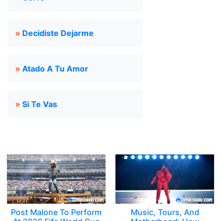
»
Decidiste Dejarme
»
Atado A Tu Amor
»
Si Te Vas
Post Malone To Perform
Music, Tours, And