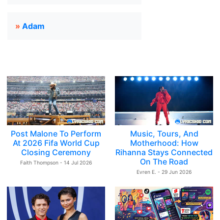
»
Adam
Post Malone To Perform
Music, Tours, And
At 2026 Fifa World Cup
Motherhood: How
Closing Ceremony
Rihanna Stays Connected
On The Road
Faith Thompson - 14 Jul 2026
Evren E. - 29 Jun 2026