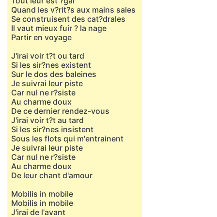
Tout leur est ?gal
Quand les v?rit?s aux mains sales
Se construisent des cat?drales
Il vaut mieux fuir ? la nage
Partir en voyage
J'irai voir t?t ou tard
Si les sir?nes existent
Sur le dos des baleines
Je suivrai leur piste
Car nul ne r?siste
Au charme doux
De ce dernier rendez-vous
J'irai voir t?t au tard
Si les sir?nes insistent
Sous les flots qui m'entrainent
Je suivrai leur piste
Car nul ne r?siste
Au charme doux
De leur chant d'amour
Mobilis in mobile
Mobilis in mobile
J'irai de l'avant