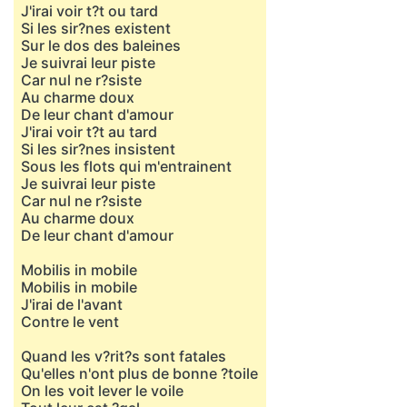
J'irai voir t?t ou tard
Si les sir?nes existent
Sur le dos des baleines
Je suivrai leur piste
Car nul ne r?siste
Au charme doux
De leur chant d'amour
J'irai voir t?t au tard
Si les sir?nes insistent
Sous les flots qui m'entrainent
Je suivrai leur piste
Car nul ne r?siste
Au charme doux
De leur chant d'amour
Mobilis in mobile
Mobilis in mobile
J'irai de l'avant
Contre le vent
Quand les v?rit?s sont fatales
Qu'elles n'ont plus de bonne ?toile
On les voit lever le voile