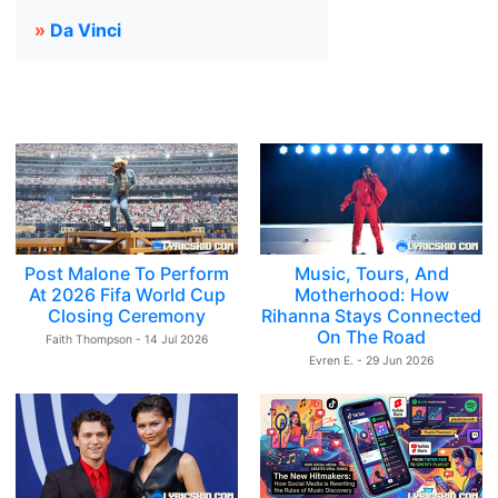
»
Da Vinci
Post Malone To Perform
Music, Tours, And
At 2026 Fifa World Cup
Motherhood: How
Closing Ceremony
Rihanna Stays Connected
On The Road
Faith Thompson - 14 Jul 2026
Evren E. - 29 Jun 2026