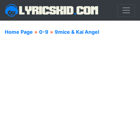
Home Page
»
0-9
»
9mice & Kai Angel